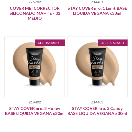
Z26702
Z14401
COVER ME! CORRECTOR
STAY COVER nro. 1 Light BASE
SILICONADO MAHTE - 02
LIQUIDA VEGANA x30ml
MEDIO
OFERTA! 50% OFF
OFERTA! 50% OFF
Z14402
Z14403
STAY COVER nro. 2 Honey
STAY COVER nro. 3 Candy
BASE LIQUIDA VEGANA x30ml
BASE LIQUIDA VEGANA x30ml