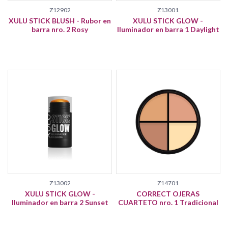
Z12902
Z13001
XULU STICK BLUSH - Rubor en
XULU STICK GLOW -
barra nro. 2 Rosy
Iluminador en barra 1 Daylight
Z13002
Z14701
XULU STICK GLOW -
CORRECT OJERAS
Iluminador en barra 2 Sunset
CUARTETO nro. 1 Tradicional