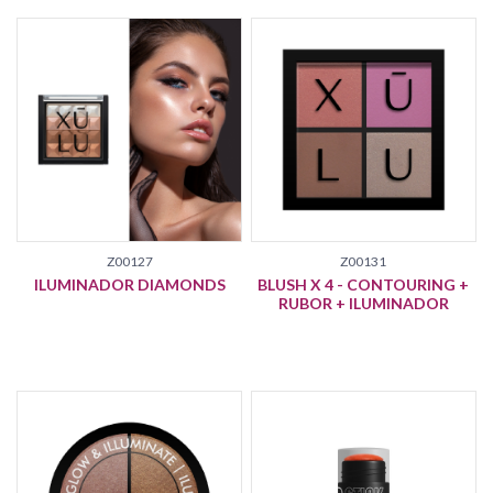
Z00127
Z00131
ILUMINADOR DIAMONDS
BLUSH X 4 - CONTOURING +
RUBOR + ILUMINADOR