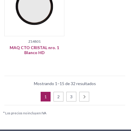
Z14801
MAQ CTO CRISTAL nro. 1
Blanco HD
Mostrando 1–15 de 32 resultados
1
2
3
* Los precios no incluyen IVA