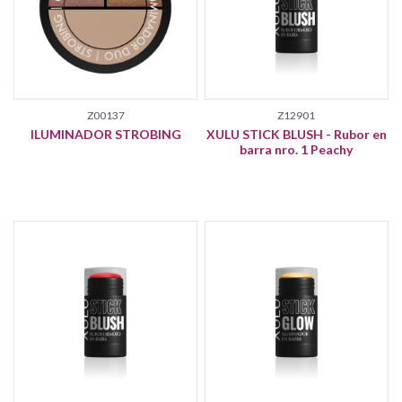
Z00137
Z12901
ILUMINADOR STROBING
XULU STICK BLUSH - Rubor en
barra nro. 1 Peachy