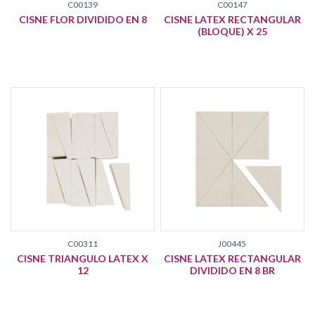
C00139
C00147
CISNE FLOR DIVIDIDO EN 8
CISNE LATEX RECTANGULAR
(BLOQUE) X 25
C00311
J00445
CISNE TRIANGULO LATEX X
CISNE LATEX RECTANGULAR
12
DIVIDIDO EN 8 BR