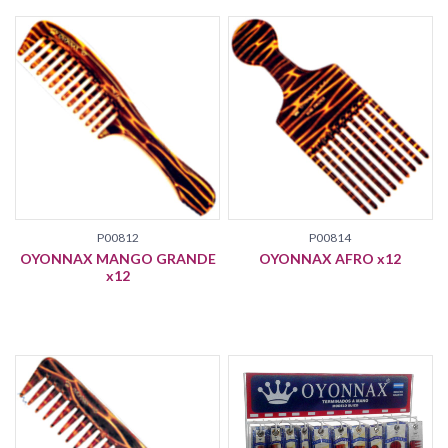
P00812
P00814
OYONNAX MANGO GRANDE
OYONNAX AFRO x12
x12