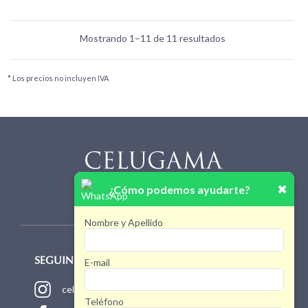
Mostrando 1–11 de 11 resultados
* Los precios no incluyen IVA
✖
¿Cómo podemos ayudarte?
Nombre y Apellido
E-mail
SEGUINOS!
celugamaoficial
Teléfono