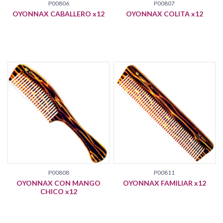
P00806
P00807
OYONNAX CABALLERO x12
OYONNAX COLITA x12
P00808
P00811
OYONNAX CON MANGO
OYONNAX FAMILIAR x12
CHICO x12