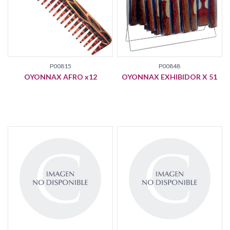
P00815
P00848
OYONNAX AFRO x12
OYONNAX EXHIBIDOR X 51