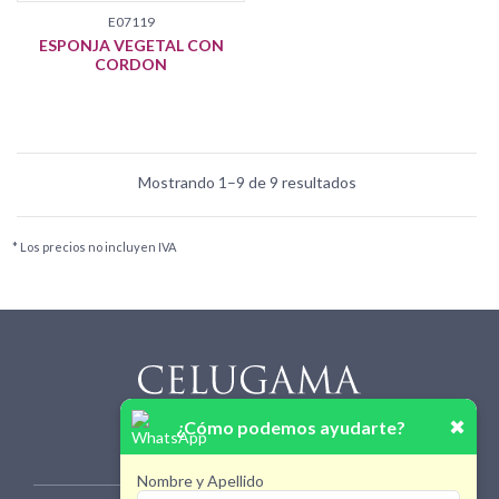
E07119
ESPONJA VEGETAL CON
CORDON
Mostrando 1–9 de 9 resultados
* Los precios no incluyen IVA
✖
¿Cómo podemos ayudarte?
Nombre y Apellido