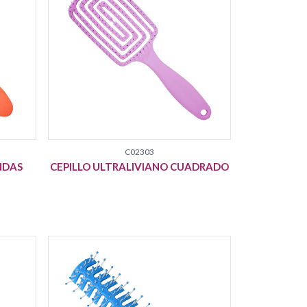
C02303
NDAS
CEPILLO ULTRALIVIANO CUADRADO