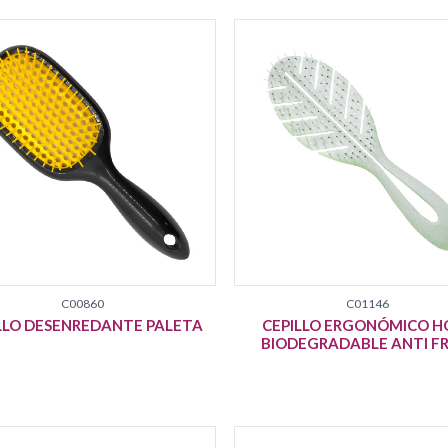
C00860
C01146
LLO DESENREDANTE PALETA
CEPILLO ERGONÓMICO H
BIODEGRADABLE ANTI FR