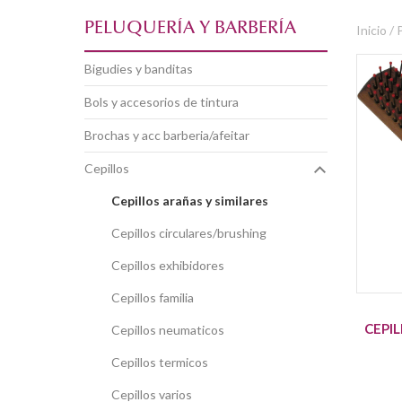
PELUQUERÍA Y BARBERÍA
Inicio /
bigudies y banditas
bols y accesorios de tintura
brochas y acc barberia/afeitar
cepillos
cepillos arañas y similares
cepillos circulares/brushing
cepillos exhibidores
cepillos familia
CEPI
cepillos neumaticos
cepillos termicos
cepillos varios