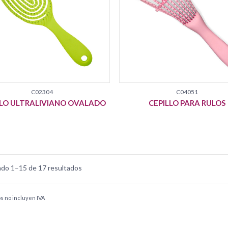
C02304
C04051
LLO ULTRALIVIANO OVALADO
CEPILLO PARA RULOS
do 1–15 de 17 resultados
os no incluyen IVA