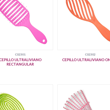
C02301
C02302
CEPILLO ULTRALIVIANO
CEPILLO ULTRALIVIANO O
RECTANGULAR