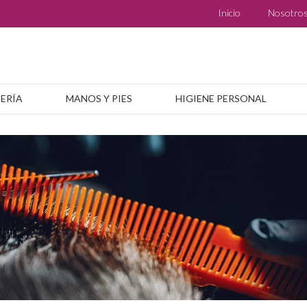
Inicio
Nosotro
BERÍA
MANOS Y PIES
HIGIENE PERSONAL