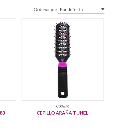
Ordenar por
C00676
083
CEPILLO ARAÑA TUNEL