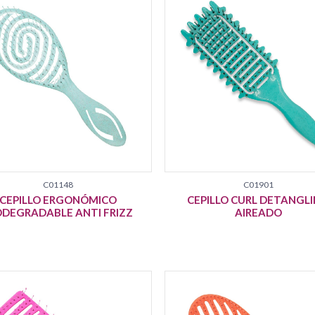
C01148
C01901
CEPILLO ERGONÓMICO
CEPILLO CURL DETANGL
ODEGRADABLE ANTI FRIZZ
AIREADO