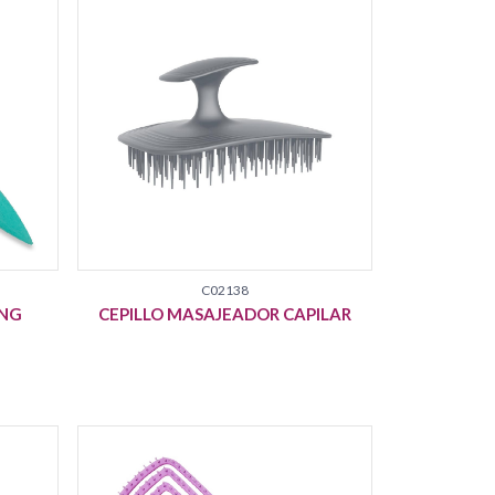
C02138
ING
CEPILLO MASAJEADOR CAPILAR