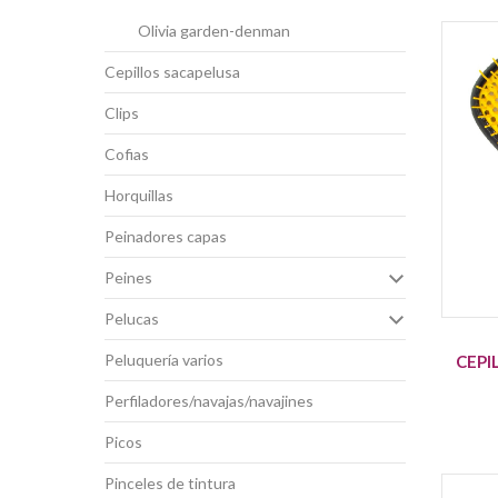
olivia garden-denman
cepillos sacapelusa
clips
cofias
horquillas
peinadores capas
peines
pelucas
peluquería varios
CEPI
perfiladores/navajas/navajines
picos
pinceles de tintura