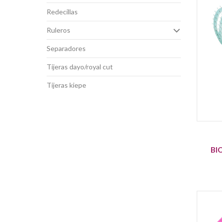
redecillas
ruleros
separadores
tijeras dayo/royal cut
tijeras kiepe
BI