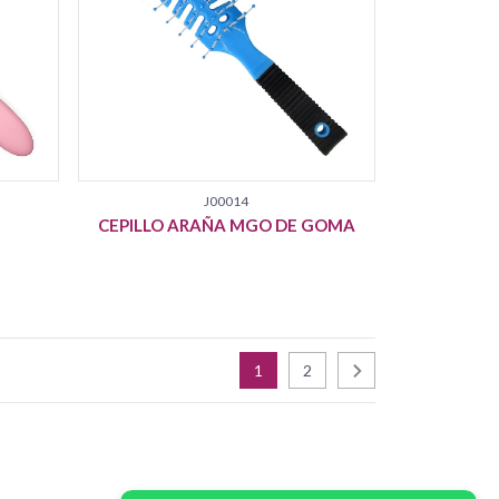
J00014
CEPILLO ARAÑA MGO DE GOMA
1
2