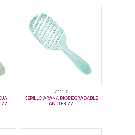
C01147
OJA
CEPILLO ARAÑA BIODEGRADABLE
IZZ
ANTI FRIZZ