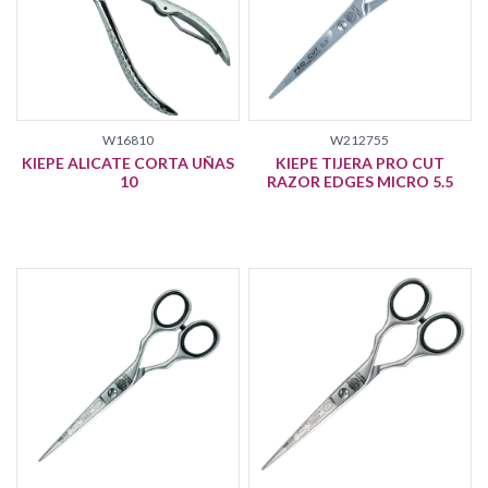
W16810
W212755
KIEPE ALICATE CORTA UÑAS
KIEPE TIJERA PRO CUT
10
RAZOR EDGES MICRO 5.5