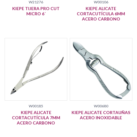
W21276
W00106
KIEPE TIJERA PRO CUT
KIEPE ALICATE
MICRO 6´
CORTACUTÍCULA 6MM
ACERO CARBONO
W00185
W00680
KIEPE ALICATE
KIEPE ALICATE CORTAUÑAS
CORTACUTÍCULA 7MM
ACERO INOXIDABLE
ACERO CARBONO