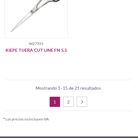
W27555
KIEPE TIJERA CUT LINE FN 5.5
Mostrando 1–15 de 21 resultados
1
2
* Los precios no incluyen IVA