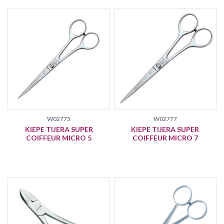
W02775
W02777
KIEPE TIJERA SUPER
KIEPE TIJERA SUPER
COIFFEUR MICRO 5
COIFFEUR MICRO 7