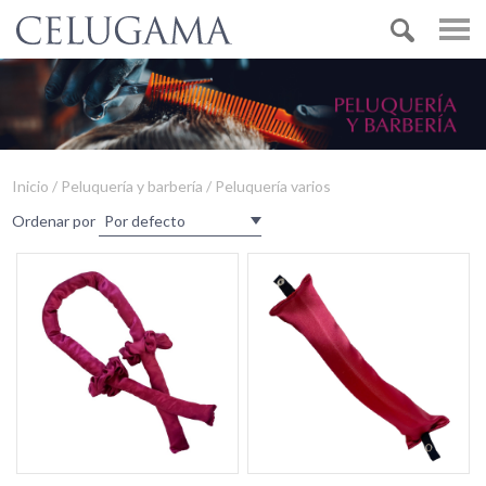
Inicio / Peluquería y barbería / Peluquería varios
Ordenar por