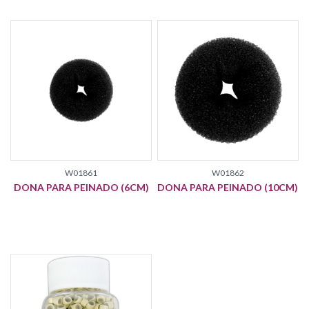
W01861
W01862
DONA PARA PEINADO (6CM)
DONA PARA PEINADO (10CM)