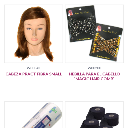
W00042
W00200
CABEZA PRACT FIBRA SMALL
HEBILLA PARA EL CABELLO
`MAGIC HAIR COMB`