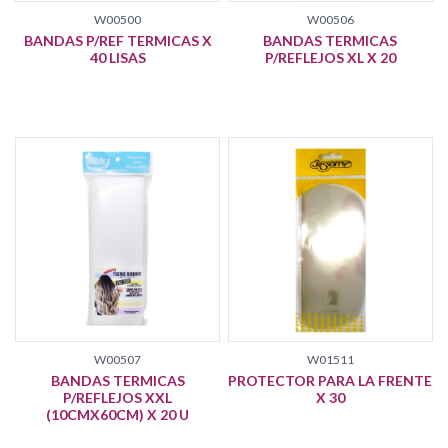
W00500
W00506
BANDAS P/REF TERMICAS X
BANDAS TERMICAS
40 LISAS
P/REFLEJOS XL X 20
W00507
W01511
BANDAS TERMICAS
PROTECTOR PARA LA FRENTE
P/REFLEJOS XXL
X 30
(10CMX60CM) X 20 U