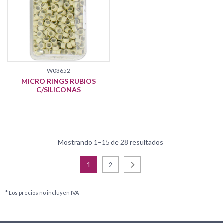
W03652
MICRO RINGS RUBIOS
C/SILICONAS
Mostrando 1–15 de 28 resultados
1
2
* Los precios no incluyen IVA