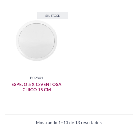
NOVEDAD
SIN STOCK
E09801
ESPEJO 5 X C/VENTOSA
CHICO 15 CM
Mostrando 1–13 de 13 resultados