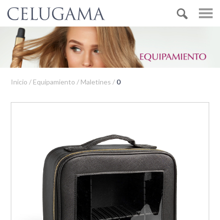
Inicio / Equipamiento / Maletines /
0