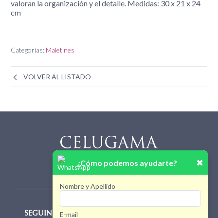
valoran la organización y el detalle. Medidas: 30 x 21 x 24
cm
Categorías:
Maletines
VOLVER AL LISTADO
✖
¿Cómo podemos ayudarte?
Nombre y Apellido
E-mail
SEGUINOS!