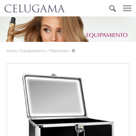
Inicio / Equipamiento / Maletines /
0