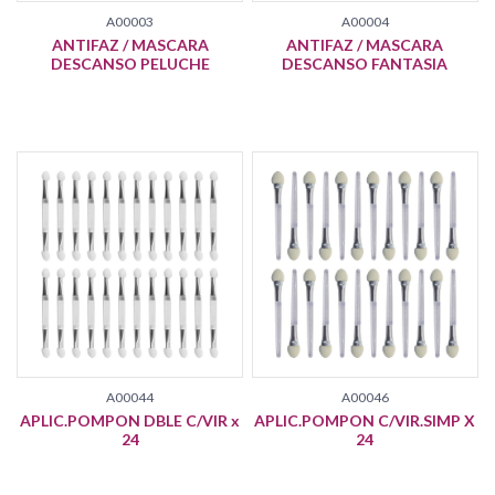
A00003
A00004
ANTIFAZ / MASCARA
ANTIFAZ / MASCARA
DESCANSO PELUCHE
DESCANSO FANTASIA
A00044
A00046
APLIC.POMPON DBLE C/VIR x
APLIC.POMPON C/VIR.SIMP X
24
24