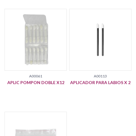
A00061
A00113
APLIC POMPON DOBLE X12
APLICADOR PARA LABIOS X 2