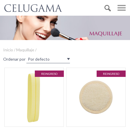
Inicio / Maquillaje /
Ordenar por
REINGRESO
REINGRESO