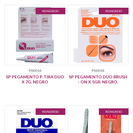
REINGRESO
REINGRESO
P00016
P00018
SP PEGAMENTO P. TIRA DUO
SP PEGAMENTO DUO BRUSH
X 7G. NEGRO
- ON X 5GR. NEGRO.
REINGRESO
REINGRESO