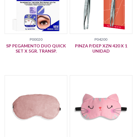
P00020
P04200
SP PEGAMENTO DUO QUICK
PINZA P/DEP XZN 420 X 1
SET X 5GR. TRANSP.
UNIDAD